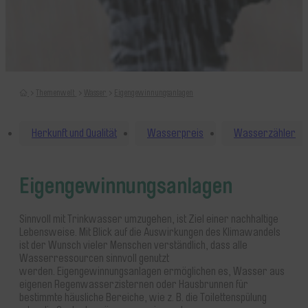
Home
Themenwelt
Wasser
Eigengewinnungsanlagen
Herkunft und Qualität
Wasserpreis
Wasserzähler
Eigengewinnungsanlagen
Sinnvoll mit Trinkwasser umzugehen, ist Ziel einer nachhaltige
Lebensweise. Mit Blick auf die Auswirkungen des Klimawandels
ist der Wunsch vieler Menschen verständlich, dass alle
Wasserressourcen sinnvoll genutzt
werden. Eigengewinnungsanlagen ermöglichen es, Wasser aus
eigenen Regenwasserzisternen oder Hausbrunnen für
bestimmte häusliche Bereiche, wie z. B. die Toilettenspülung