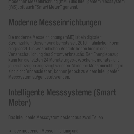
moderner Messeinrichtung (mME) und intelligentem Messsystem
(iMS), oft auch "Smart Meter" genannt.
Moderne Messeinrichtungen
Die moderne Messeinrichtung (mME) ist ein digitaler
Stromzähler. Dieser wird bereits seit 2010 in ähnlicher Form
eingesetzt. Die wesentlichen Vorteile liegen hier in der
Veranschaulichung des Stromverbrauchs. Der Energiebezug
kann für die letzten 24 Monate tages-, wochen-, monats- und
jahresbezogen angezeigt werden. Moderne Messeinrichtungen
sind nicht fernauslesbar, können jedoch zu einem intelligenten
Messsystem aufgerüstet werden.
Intelligente Messsysteme (Smart
Meter)
Das intelligente Messsystem besteht aus zwei Teilen:
der modernen Messeinrichtung und