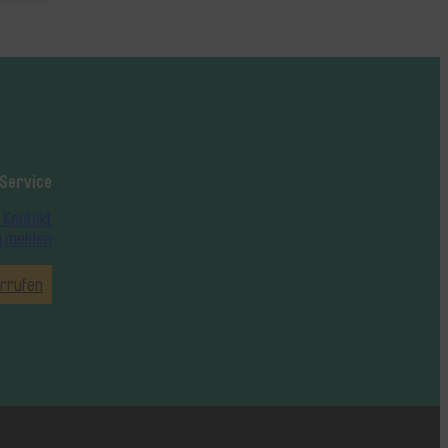
Service
 Kontakt
g melden
rrufen