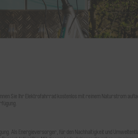
, können Sie Ihr Elektrofahrrad kostenlos mit reinem Naturstrom aufl
rfügung.
gung. Als Energieversorger, für den Nachhaltigkeit und Umweltentl